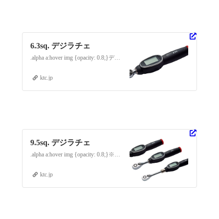
6.3sq. デジラチェ
.alpha a:hover img {opacity: 0.8;}デジラチェとは進化形デジタルトルクツール「デジラチェ」は、軽快…
ktc.jp
9.5sq. デジラチェ
.alpha a:hover img {opacity: 0.8;}※GEW010-R3とGEW025-R3は72枚ギア、GEW050-R3とGEW100-R3は36枚ギア…
ktc.jp