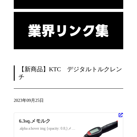
【新商品】KTC デジタルトルクレン
チ
2023年09月25日
6.3sq.メモルク
.alpha a:hover img {opacity: 0.8;}メモルクとは進化形デジタルトルクツール「デジラチェ」にBluetooth…