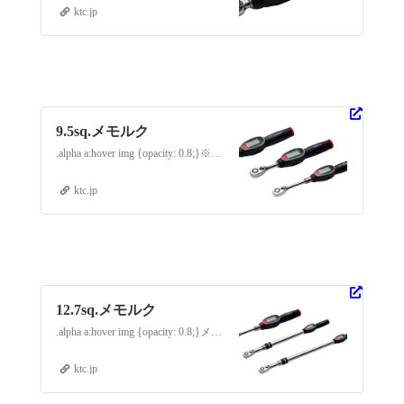
ktc.jp
9.5sq.メモルク
.alpha a:hover img {opacity: 0.8;}※GNW010-R3とGNW025-R3は72枚ギア、GNW050-R3とGNW100-R3は36枚ギア…
ktc.jp
12.7sq.メモルク
.alpha a:hover img {opacity: 0.8;}メモルクとは進化形デジタルトルクツール「デジラチェ」にBluetooth…
ktc.jp