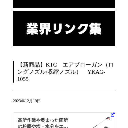
【新商品】KTC エアブローガン（ロ
ングノズル/収縮ノズル） YKAG-
1055
2023年12月19日
高所作業や奥まった箇所
の粉塵や埃・水分をエア