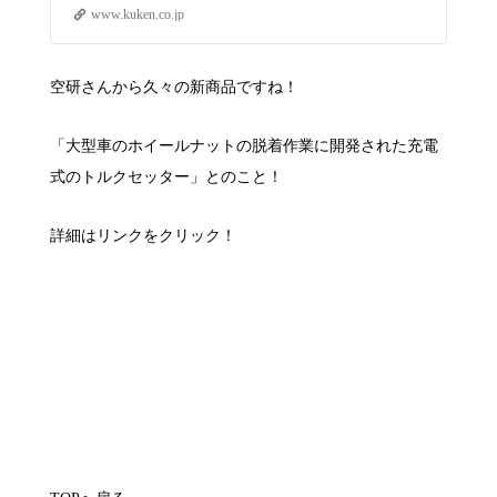
www.kuken.co.jp
空研さんから久々の新商品ですね！
「大型車のホイールナットの脱着作業に開発された充電
式のトルクセッター」とのこと！
詳細はリンクをクリック！